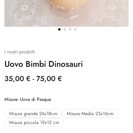
I nostri prodotti
Uovo Bimbi Dinosauri
35,00
€
-
75,00
€
Misure- Uova di Pasqua
Misura grande 26x18cm
Misura Media 23x16cm
Misura piccola 19x12 cm