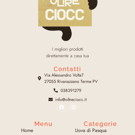
I migliori prodotti
direttamente a casa tua
Contatti
Via Alessandro Volta7
27055 Rivanazzano Terme PV
038391279
info@oltreciocc.it
Menu
Categorie
Home
Uova di Pasqua