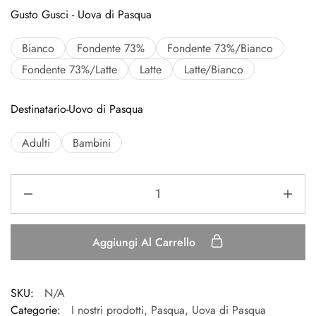
Gusto Gusci - Uova di Pasqua
Bianco
Fondente 73%
Fondente 73%/Bianco
Fondente 73%/Latte
Latte
Latte/Bianco
Destinatario-Uovo di Pasqua
Adulti
Bambini
Aggiungi Al Carrello
SKU:
N/A
Categorie:
I nostri prodotti
,
Pasqua
,
Uova di Pasqua