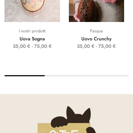
I nostri prodotti
Pasqua
Uova Sogna
Uovo Crunchy
35,00
€
-
75,00
€
35,00
€
-
75,00
€